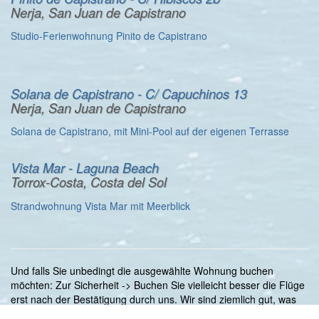
Nerja, San Juan de Capistrano
Studio-Ferienwohnung Pinito de Capistrano
Solana de Capistrano - C/ Capuchinos 13
Nerja, San Juan de Capistrano
Solana de Capistrano, mit Mini-Pool auf der eigenen Terrasse
Vista Mar - Laguna Beach
Torrox-Costa, Costa del Sol
Strandwohnung Vista Mar mit Meerblick
Und falls Sie unbedingt die ausgewählte Wohnung buchen
möchten: Zur Sicherheit -> Buchen Sie vielleicht besser die Flüge
erst nach der Bestätigung durch uns. Wir sind ziemlich gut, was
die Pflege in den Kalendern angeht - aber niemand kann immer '