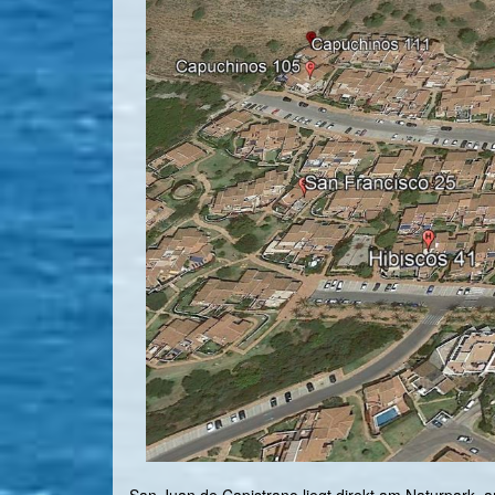
San Juan de Capistrano liegt direkt am Naturpark, a