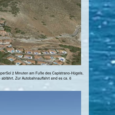
uperSol 2 Minuten am Fuße des Capistrano-Hügels,
abfährt. Zur Autobahnauffahrt sind es ca. 6