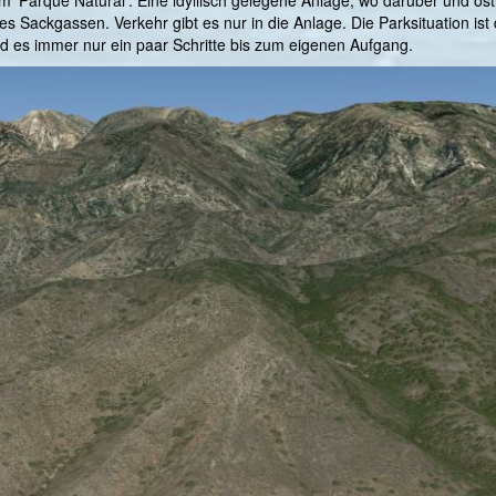
 Sackgassen. Verkehr gibt es nur in die Anlage. Die Parksituation ist d
d es immer nur ein paar Schritte bis zum eigenen Aufgang.