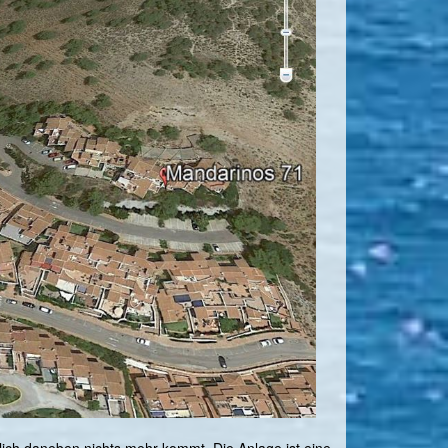
tlich daneben nichts mehr kommt. Die Anlage ist eine