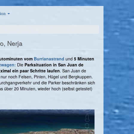
ion
o, Nerja
utominuten vom
Burrianastrand
und
5 Minuten
twagen:
Die
Parksituation in San Juan de
ximal ein paar Schritte laufen
. San Juan de
nur noch Felsen, Pinien, Hügel und Bergkuppen.
 Durchgangverkehr und die Parker beschränken sich
s über 20 Minuten, wieder hoch (selbst getestet)