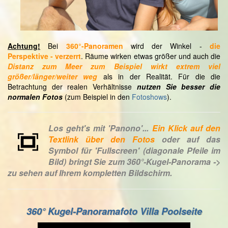
Achtung!
Bei
360°-Panoramen
wird der Winkel -
die
Perspektive - verzerrt
. Räume wirken etwas größer und auch die
Distanz zum Meer zum Beispiel wirkt extrem viel
größer/länger/weiter
weg
als in der Realität. Für die die
Betrachtung der realen Verhältnisse
nutzen Sie besser die
normalen Fotos
(zum Beispiel in den
Fotoshows
).
Los geht's mit 'Panono'...
Ein Klick auf den
Textlink über den Fotos
oder auf das
Symbol für 'Fullscreen' (diagonale Pfeile im
Bild) bringt Sie zum 360°-Kugel-Panorama ->
zu sehen auf Ihrem kompletten Bildschirm.
360° Kugel-Panoramafoto Villa Poolseite