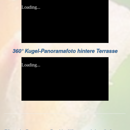
360° Kugel-Panoramafoto hintere Terrasse