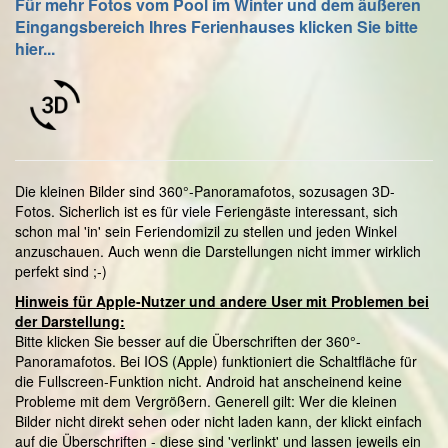
Für mehr Fotos vom Pool im Winter und dem äußeren
Eingangsbereich Ihres Ferienhauses klicken Sie bitte
hier...
Die kleinen Bilder sind 360°-Panoramafotos, sozusagen 3D-
Fotos. Sicherlich ist es für viele Feriengäste interessant, sich
schon mal 'in' sein Feriendomizil zu stellen und jeden Winkel
anzuschauen. Auch wenn die Darstellungen nicht immer wirklich
perfekt sind ;-)
Hinweis für Apple-Nutzer und andere User mit Problemen bei
der Darstellung:
Bitte klicken Sie besser auf die Überschriften der 360°-
Panoramafotos. Bei IOS (Apple) funktioniert die Schaltfläche für
die Fullscreen-Funktion nicht. Android hat anscheinend keine
Probleme mit dem Vergrößern. Generell gilt: Wer die kleinen
Bilder nicht direkt sehen oder nicht laden kann, der klickt einfach
auf die Überschriften - diese sind 'verlinkt' und lassen jeweils ein