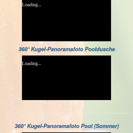
360° Kugel-Panoramafoto Pooldusche
360° Kugel-Panoramafoto Pool (Sommer)