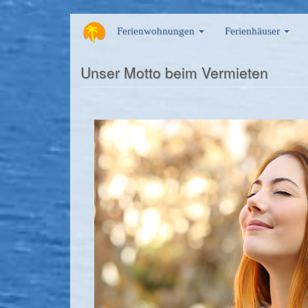
Direkt
Ferienwohnungen
Ferienhäuser
zum
Inhalt
Unser Motto beim Vermieten