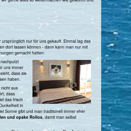
rsprünglich nur für uns gekauft. Einmal lag das
hen dort lassen können - dann kann man nur mit
hnungen gemacht hatten:
 nachputzt
für uns immer
ieht, dass sie
ssen haben.
 nicht aus
rt, dass
l das frisch
Dunkelheit in
el Sonne gibt und man traditionell immer eher
den und opake Rollos
, damit man selbst